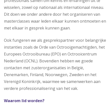
professionals samen om kennis en ervaringen uit te
wisselen, zowel op nationaal als internationaal niveau.
Dit doen we onder andere door het organiseren van
masterclasses waar leden elkaar kunnen ontmoeten en
met elkaar in gesprek kunnen gaan.
Ook fungeren we als gesprekspartner voor belangrijke
instanties zoals de Orde van Octrooigemachtigden, het
Europees Octrooibureau (EPO) en Octrooicentrum
Nederland (OCNL). Bovendien hebben we goede
contacten met zusterorganisaties in België,
Denemarken, Finland, Noorwegen, Zweden en het
Verenigd Koninkrijk, waarmee we samenwerken aan
verdere professionalisering van het vak.
Waarom lid worden?