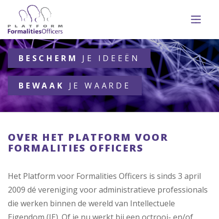
BESCHERM
JE IDEEËN
BEWAAK
JE WAARDE
OVER HET PLATFORM VOOR
FORMALITIES OFFICERS
Het Platform voor Formalities Officers is sinds 3 april
2009 dé vereniging voor administratieve professionals
die werken binnen de wereld van Intellectuele
Eigendom (IE). Of je nu werkt bij een octrooi- en/of